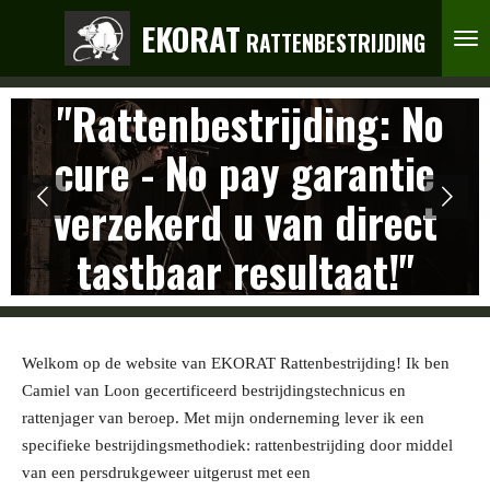
Ga
EKORAT
RATTENBESTRIJDING
direct
naar
"Rattenbestrijding: No
de
hoofdinhoud
cure - No pay garantie
verzekerd u van direct
tastbaar resultaat!"
Welkom op de website van EKORAT Rattenbestrijding! Ik ben
Camiel van Loon gecertificeerd bestrijdingstechnicus en
rattenjager van beroep. Met mijn onderneming lever ik een
specifieke bestrijdingsmethodiek: rattenbestrijding door middel
van een persdrukgeweer uitgerust met een